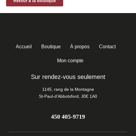
Retour à la boutique
Accueil
Boutique
À propos
Contact
Mon compte
Sur rendez-vous seulement
1145, rang de la Montagne
St-Paul-d’Abbotsford, J0E 1A0
450 405-9719